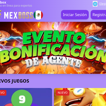
box
🌐
Elegi
o en línea para expertos
Iniciar Sesión
Registr
VOS JUEGOS
EVO
NUEVO