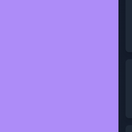
29/06
29/06
29/06
29/06
29/06
29/06
29/06
29/06
29/06
29/06
29/06
29/06
29/06
29/06
29/06
29/06
29/06
29/06