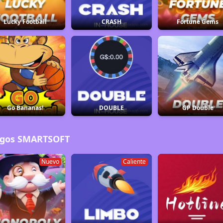
Lucky Football
CRASH
Fortune Gems
Go Bananas!
DOUBLE
GP Double
egos SMARTSOFT
Nuevo
Caliente