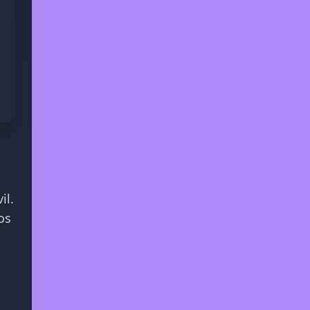
il.
os