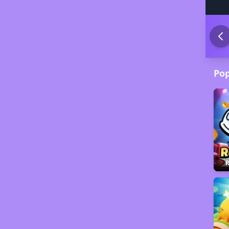
Pop
R