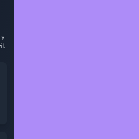
n
 y
il.