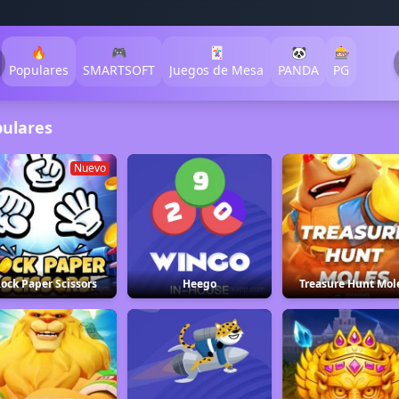
🔥
🎮
🃏
🐼
🎰
Populares
SMARTSOFT
Juegos de Mesa
PANDA
PG
ulares
Nuevo
ock Paper Scissors
Heego
Treasure Hunt Mol